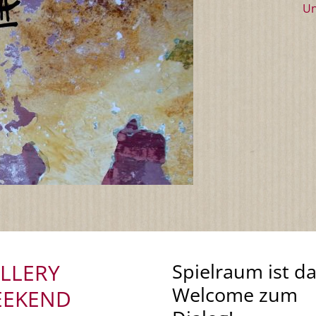
Un
LLERY
Spielraum ist da
Welcome zum
EKEND