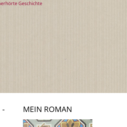
erhörte Geschichte
 -
MEIN ROMAN