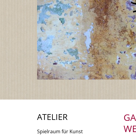
ATELIER
GA
WE
Spielraum für Kunst