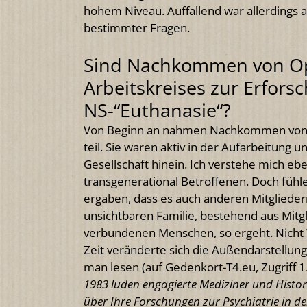
hohem Niveau. Auffallend war allerdings 
bestimmter Fragen.
Sind Nachkommen von Opf
Arbeitskreises zur Erfors
NS-“Euthanasie“?
Von Beginn an nahmen Nachkommen von O
teil. Sie waren aktiv in der Aufarbeitung 
Gesellschaft hinein. Ich verstehe mich eben
transgenerational Betroffenen. Doch füh
ergaben, dass es auch anderen Mitgliede
unsichtbaren Familie, bestehend aus Mitg
verbundenen Menschen, so ergeht. Nicht 
Zeit veränderte sich die Außendarstellu
man lesen (auf Gedenkort-T4.eu, Zugriff 1.4
1983 luden engagierte Mediziner und Histo
über Ihre
Forschungen zur Psychiatrie in de