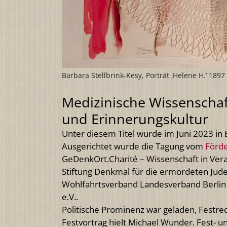
Barbara Stellbrink-Kesy, Porträt ‚Helene H.‘ 1897
Medizinische Wissenschaf
und Erinnerungskultur
Unter diesem Titel wurde im Juni 2023 in 
Ausgerichtet wurde die Tagung vom
Förde
GeDenkOrt.Charité – Wissenschaft in Ver
Stiftung Denkmal für die ermordeten Jude
Wohlfahrtsverband Landesverband Berlin 
e.V..
Politische Prominenz war geladen, Festr
Festvortrag hielt Michael Wunder. Fest-