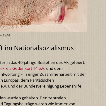
 – 1944
t im Nationalsozialismus
Berlin das 40-jährige Bestehen des AK gefeiert.
rkreis Gedenkort T4 e.V.
und dem
antwortung – in enger Zusammenarbeit mit der
n Europas, dem Paritätischen
e.V. und der Bundesvereinigung Lebenshilfe
eden wurden gehalten. Den zentralen
 und Tagungsbeiträge waren wie immer von