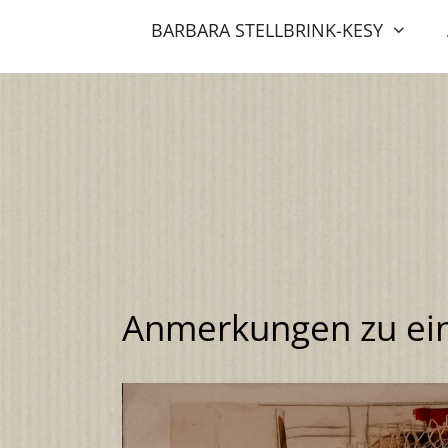
Zum
BARBARA STELLBRINK-KESY
Inhalt
springen
Anmerkungen zu ein