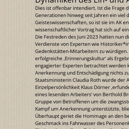
Dies ist offenbar intendiert. Ist die Fra
Generationen hinweg seit Jahren ein viel d
Geisteswissenschaften, so ist sie im AK e
wissenschaftlicher Vortrag hat sich auf e
Die Festreden des Juni 2023 hatten nun di
Verdienste von Experten wie Historiker*
Gedenkstätten-Mitarbeitern zu würdigen. 
erfolgreiche ‚Erinnerungskultur‘ als Erg
engagierter Experten betrachtet werden 
Anerkennung und Entschädigung nichts zu
Staatsministerin Claudia Roth wurde der
Einzelpersönlichkeit Klaus Dörner ‚erfun
eines lesenden Arbeiters‘ von Berthold Br
Gruppe von Betroffenen um die zwangssteri
Kampf um Anerkennung unterstützte, bli
Überhaupt geriet die Hommage an den be
Geschmack ins Fahrwasser des Personenku