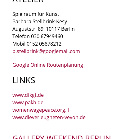
Spielraum für Kunst
Barbara Stellbrink-Kesy
Auguststr. 89, 10117 Berlin
Telefon 030 67949460
Mobil 0152 05878212
b.stellbrink@googlemail.com
Google Online Routenplanung
LINKS
www.dfkgt.de
www.pakh.de
womenwagepeace.org.il
www.dieverleugneten-vevon.de
GALLERY WEEKEND BERLIN