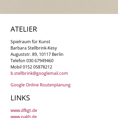
ATELIER
Spielraum für Kunst
Barbara Stellbrink-Kesy
Auguststr. 89, 10117 Berlin
Telefon 030 67949460
Mobil 0152 05878212
b.stellbrink@googlemail.com
Google Online Routenplanung
LINKS
www.dfkgt.de
www.pakh.de