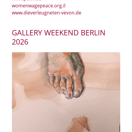
womenwagepeace.org.il
www.dieverleugneten-vevon.de
GALLERY WEEKEND BERLIN
2026