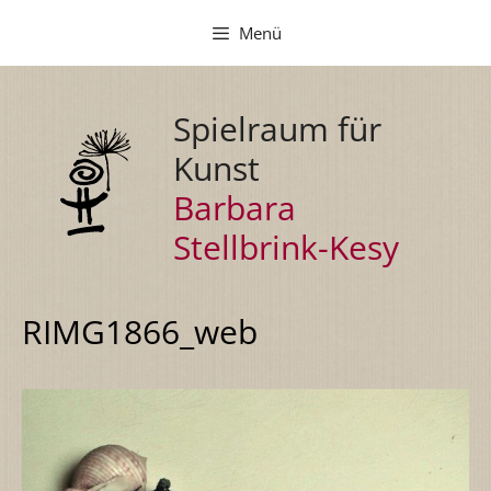
Zum
Menü
Inhalt
springen
Spielraum für
Kunst
Barbara
Stellbrink-Kesy
RIMG1866_web