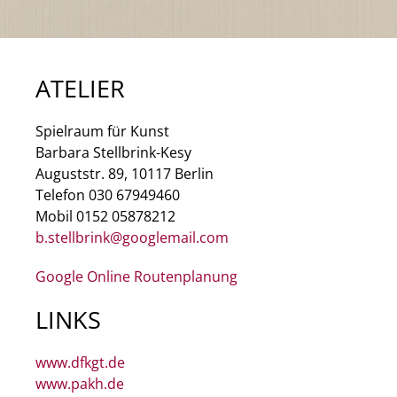
ATELIER
Spielraum für Kunst
Barbara Stellbrink-Kesy
Auguststr. 89, 10117 Berlin
Telefon 030 67949460
Mobil 0152 05878212
b.stellbrink@googlemail.com
Google Online Routenplanung
LINKS
www.dfkgt.de
www.pakh.de