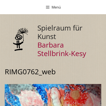
Zum
Menü
Inhalt
springen
Spielraum für
Kunst
Barbara
Stellbrink-Kesy
RIMG0762_web