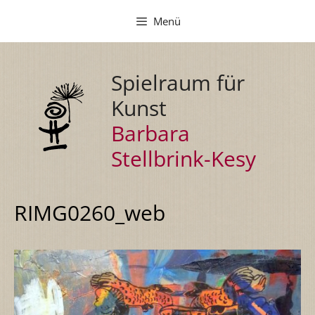
Zum
Menü
Inhalt
springen
Spielraum für
Kunst
Barbara
Stellbrink-Kesy
RIMG0260_web