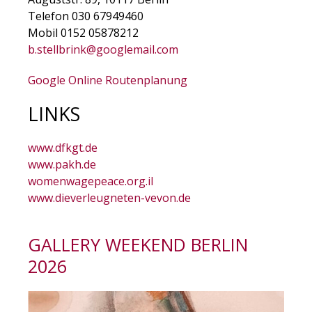
Telefon 030 67949460
Mobil 0152 05878212
b.stellbrink@googlemail.com
Google Online Routenplanung
LINKS
www.dfkgt.de
www.pakh.de
womenwagepeace.org.il
www.dieverleugneten-vevon.de
GALLERY WEEKEND BERLIN
2026