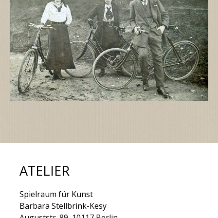
ATELIER
Spielraum für Kunst
Barbara Stellbrink-Kesy
Auguststr. 89, 10117 Berlin