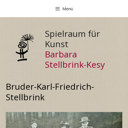
Zum
Menü
Inhalt
springen
Spielraum für
Kunst
Barbara
Stellbrink-Kesy
Bruder-Karl-Friedrich-
Stellbrink